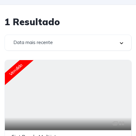
1
Resultado
Data mais recente
Vendido
22