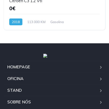
Citroen C3 1.2 Vti
0€
2018
113.000 KM
Gasolina
HOMEPAGE
OFICINA
STAND
SOBRE NÓS