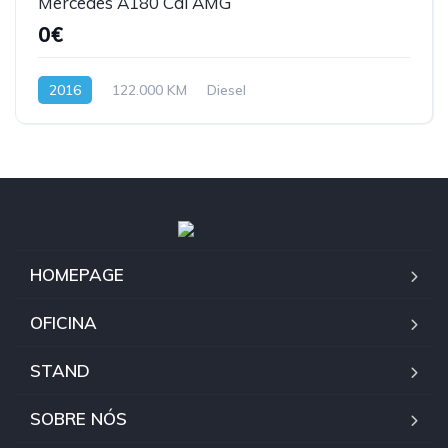
Mercedes A180 Cdi AMG
0€
2016
122.000 KM
Diesel
HOMEPAGE
OFICINA
STAND
SOBRE NÓS