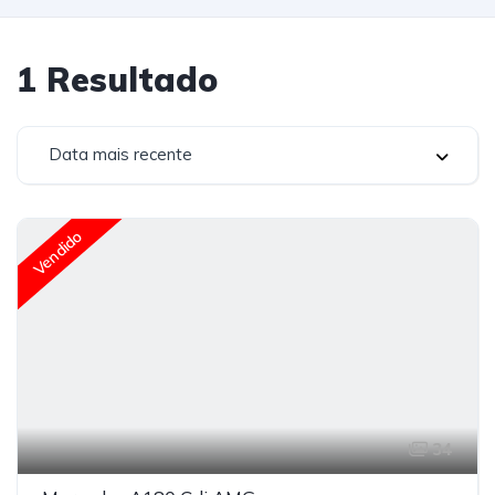
1
Resultado
Data mais recente
Vendido
34