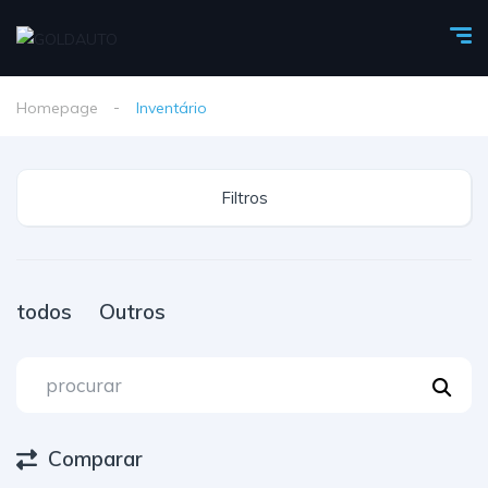
Homepage
Inventário
Filtros
todos
Outros
Comparar