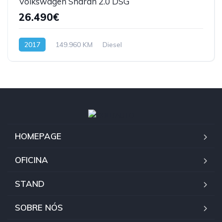
Volkswagen Sharan 2.0 DSG
26.490€
2017
149.960 KM
Diesel
HOMEPAGE
OFICINA
STAND
SOBRE NÓS