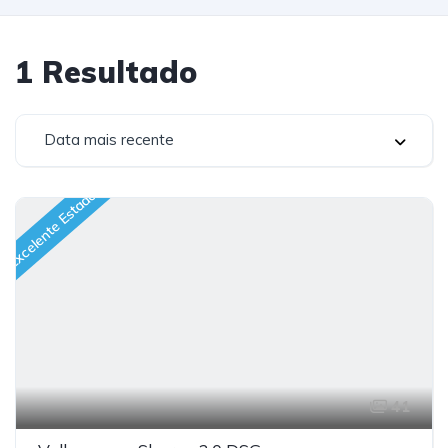
1
Resultado
Data mais recente
Excelente Estado
41