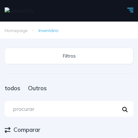
Homepage
Inventário
Filtros
todos
Outros
Comparar