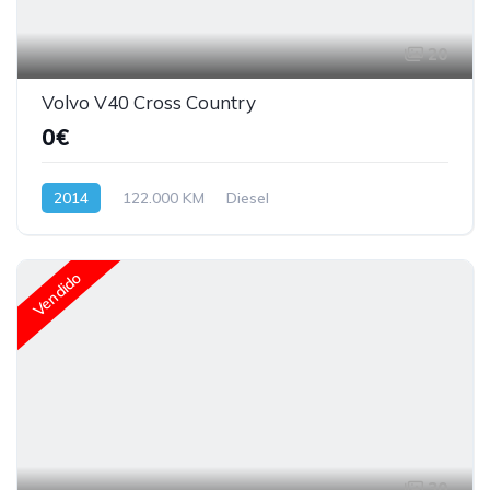
20
Volvo V40 Cross Country
0€
2014
122.000 KM
Diesel
Vendido
30