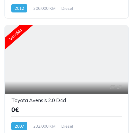
2012
206.000 KM
Diesel
Vendido
17
Toyota Avensis 2.0 D4d
0€
2007
232.000 KM
Diesel