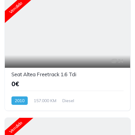
Vendido
34
Seat Altea Freetrack 1.6 Tdi
0€
2010
157.000 KM
Diesel
Vendido