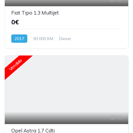
Fiat Tipo 1.3 Multijet
0€
2017
93.000 KM
Diesel
Vendido
12
Opel Astra 1.7 Cdti