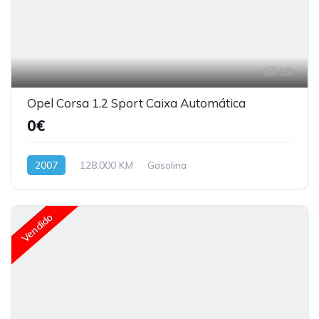
10
Opel Corsa 1.2 Sport Caixa Automática
0€
2007
128.000 KM
Gasolina
Vendido