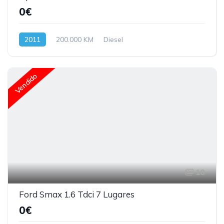
0€
2011
200.000 KM
Diesel
Vendido
18
Ford Smax 1.6 Tdci 7 Lugares
0€