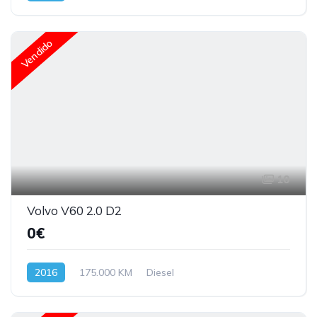
Vendido
10
Volvo V60 2.0 D2
0€
2016
175.000 KM
Diesel