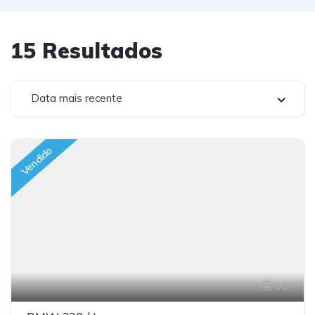
15
Resultados
Data mais recente
Vendido
30