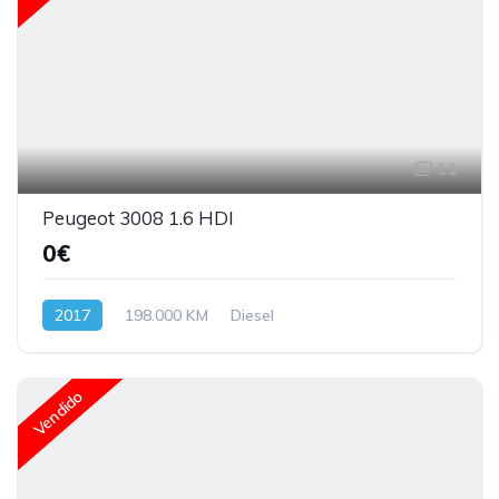
11
Peugeot 3008 1.6 HDI
0€
2017
198.000 KM
Diesel
Vendido