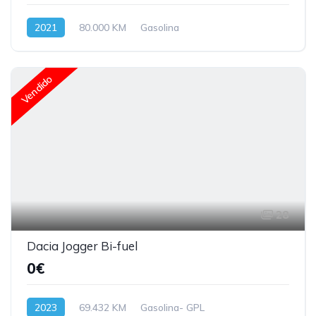
2021
80.000 KM
Gasolina
Vendido
28
Dacia Jogger Bi-fuel
0€
2023
69.432 KM
Gasolina- GPL