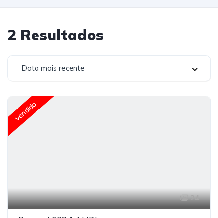
2
Resultados
Data mais recente
Vendido
24