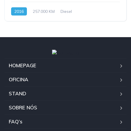
2016
257.000 KM
Diesel
HOMEPAGE
OFICINA
STAND
SOBRE NÓS
FAQ’s