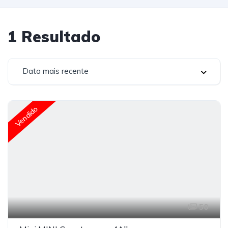
1
Resultado
Data mais recente
Vendido
50