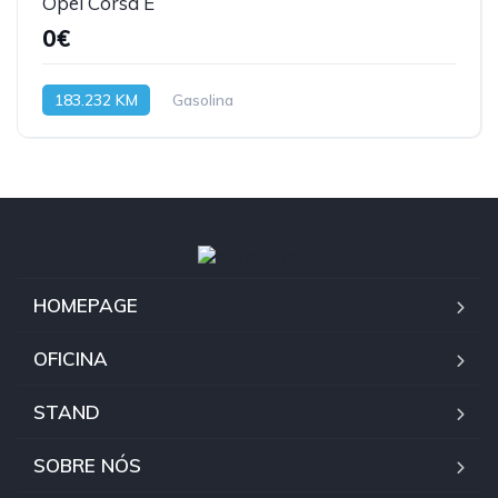
Opel Corsa E
0€
183.232 KM
Gasolina
HOMEPAGE
OFICINA
STAND
SOBRE NÓS