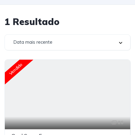
1
Resultado
Data mais recente
Vendido
26