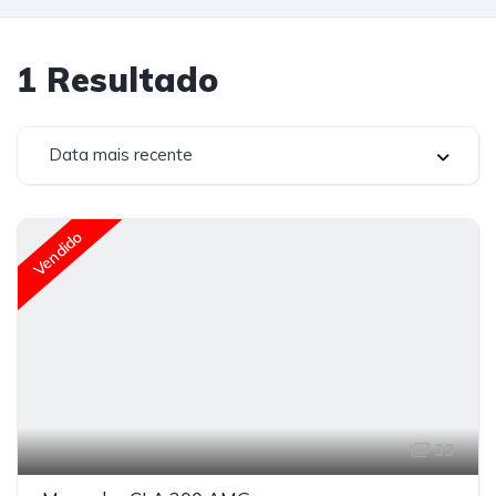
1
Resultado
Data mais recente
Vendido
33