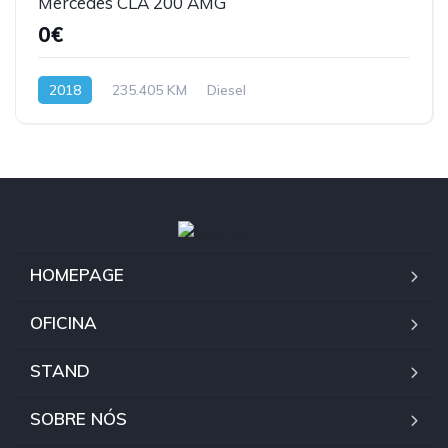
Mercedes CLA 200 AMG
0€
2018
235.405 KM
Diesel
HOMEPAGE
OFICINA
STAND
SOBRE NÓS