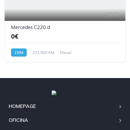
26
Mercedes C220 d
0€
1994
231.000 KM
Diesel
HOMEPAGE
OFICINA