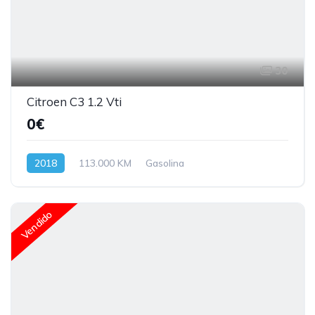
30
Citroen C3 1.2 Vti
0€
2018
113.000 KM
Gasolina
Vendido