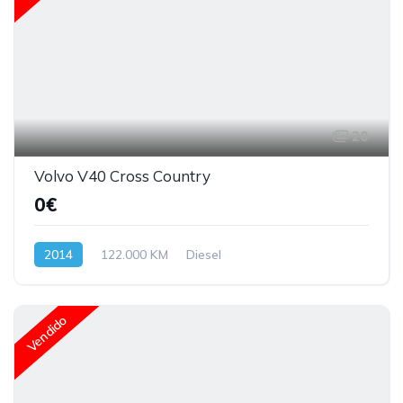
20
Volvo V40 Cross Country
0€
2014
122.000 KM
Diesel
Vendido