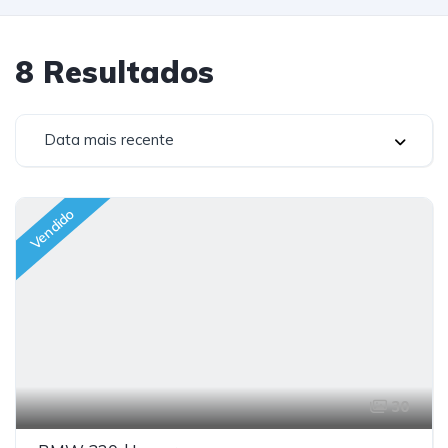
8
Resultados
Data mais recente
Vendido
30