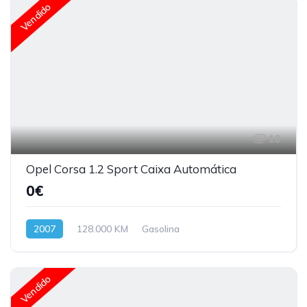
Vendido
10
Opel Corsa 1.2 Sport Caixa Automática
0€
2007
128.000 KM
Gasolina
Vendido