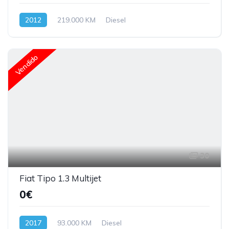
2012
219.000 KM
Diesel
Vendido
30
Fiat Tipo 1.3 Multijet
0€
2017
93.000 KM
Diesel