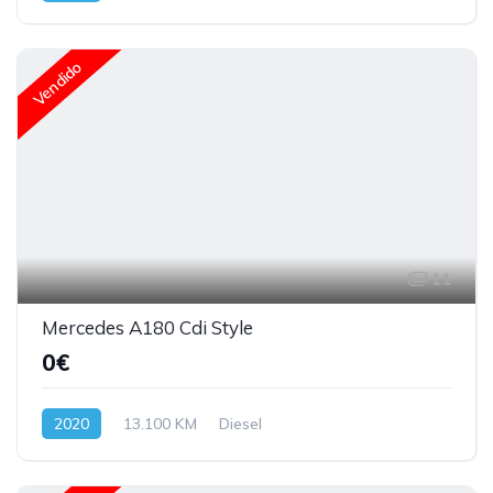
Vendido
11
Mercedes A180 Cdi Style
0€
2020
13.100 KM
Diesel