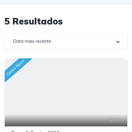
5
Resultados
Data mais recente
Como Novo
37