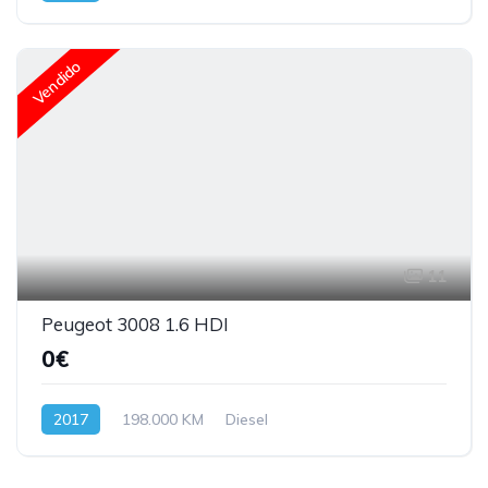
Vendido
11
Peugeot 3008 1.6 HDI
0€
2017
198.000 KM
Diesel