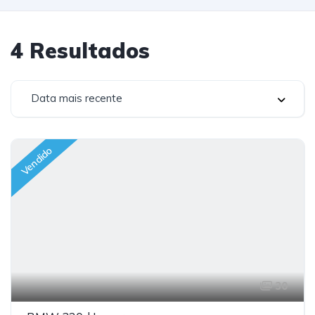
4
Resultados
Data mais recente
Vendido
30