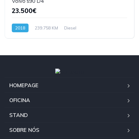
Volvo s90 D4
23.500€
2018
239.758 KM
Diesel
HOMEPAGE
OFICINA
STAND
SOBRE NÓS