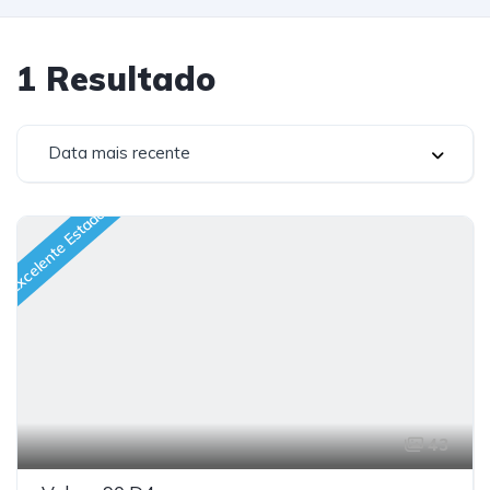
1
Resultado
Data mais recente
Excelente Estado
43