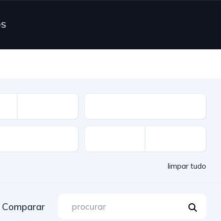
OS
Combustível
limpar tudo
Comparar