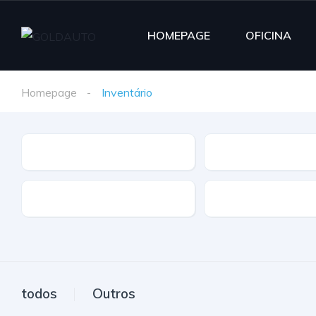
HOMEPAGE
OFICINA
Homepage
Inventário
Marca
Modelo
Extras
Caixa
todos
Outros