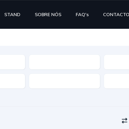
STAND
SOBRE NÓS
FAQ's
CONTACT
Segmento
Cor
Portas