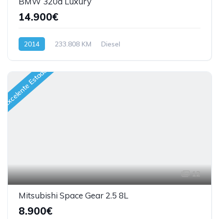
BMW 320d Luxury
14.900€
2014
233.808 KM
Diesel
Excelente Estado
12
Mitsubishi Space Gear 2.5 8L
8.900€