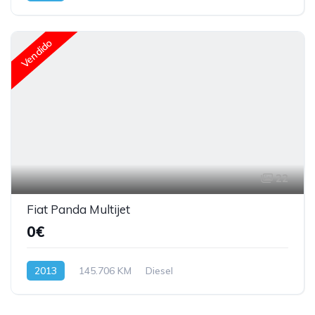
Vendido
22
Fiat Panda Multijet
0€
2013
145.706 KM
Diesel