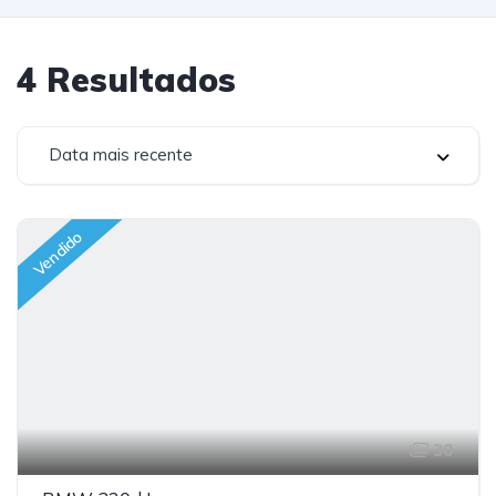
4
Resultados
Data mais recente
Vendido
30