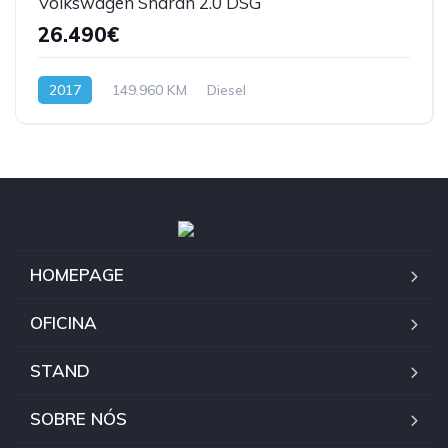
Volkswagen Sharan 2.0 DSG
26.490€
2017
149.960 KM
Diesel
HOMEPAGE
OFICINA
STAND
SOBRE NÓS