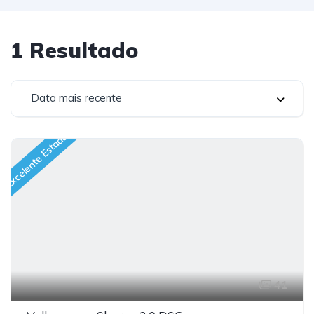
1
Resultado
Data mais recente
Excelente Estado
41