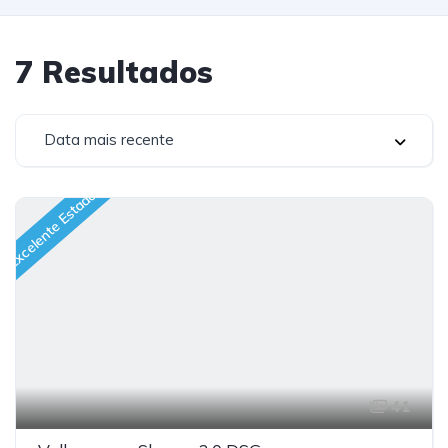
7
Resultados
Data mais recente
Excelente Estado
41