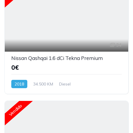
34
Nissan Qashqai 1.6 dCi Tekna Premium
0€
2018
34.500 KM
Diesel
Vendido